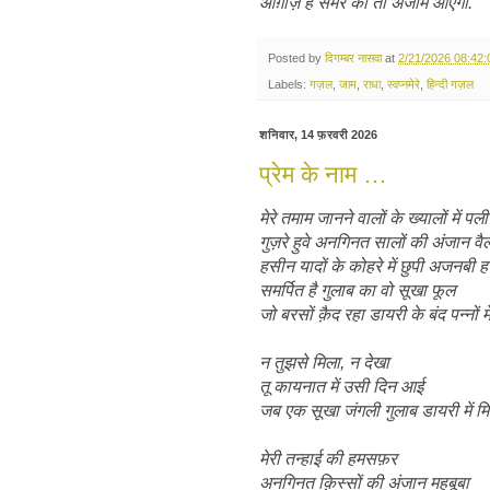
आग़ाज़ है समर का तो अंजाम आएगा.
Posted by
दिगम्बर नासवा
at
2/21/2026 08:42
Labels:
गज़ल
,
जाम
,
राधा
,
स्वप्नमेरे
,
हिन्दी गज़ल
शनिवार, 14 फ़रवरी 2026
प्रेम के नाम …
मेरे तमाम जानने वालों के ख्यालों में पली
गुज़रे हुवे अनगिनत सालों की अंजान वैले
हसीन यादों के कोहरे में छुपी अजनबी 
समर्पित है गुलाब का वो सूखा फूल
जो बरसों क़ैद रहा डायरी के बंद पन्नों मे
न तुझसे मिला, न देखा
तू कायनात में उसी दिन आई
जब एक सूखा जंगली गुलाब डायरी में म
मेरी तन्हाई की हमसफ़र
अनगिनत क़िस्सों की अंजान महबूबा