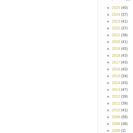
►
2025
(40)
►
2024
(37)
►
2023
(41)
►
2022
(37)
►
2021
(38)
►
2020
(41)
►
2019
(45)
►
2018
(43)
►
2017
(43)
►
2016
(42)
►
2015
(34)
►
2014
(43)
►
2013
(47)
►
2012
(39)
►
2011
(39)
►
2010
(41)
►
2009
(58)
►
2008
(38)
►
2006
(2)