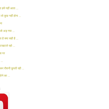
 हमें नहीं आता ...
 तो कुछ नहीं होगा ...
ना
जो अड़ गया ...
 है क्या सही है ...
खटाते रहो ...
ास पर
...
कर रौशनी छुपती रही ...
ोने का ...
k