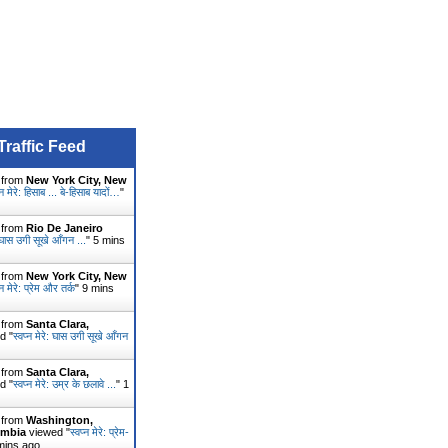
Traffic Feed
r from
New York City, New
्न मेरे: हिसाब ... बे-हिसाब यादों…
"
r from
Rio De Janeiro
े: घास उगी सूखे आँगन ...
"
5 mins
r from
New York City, New
्न मेरे: प्रेम और तर्क
"
9 mins
r from
Santa Clara,
d "
स्वप्न मेरे: घास उगी सूखे आँगन
r from
Santa Clara,
d "
स्वप्न मेरे: उम्र के छलावे ...
"
1
r from
Washington,
umbia
viewed "
स्वप्न मेरे: प्रेम-
mins ago