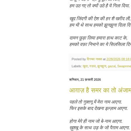
हम उठ गए तो क्यों उठे है ये गिला दिया.
खुद जिंदगी की ऐश की हर शै खरीद ली,
हम भी थे साथ हमको झुनझुना दिला दि
दामन छुड़ा लिया हमारा हाथ काट के,
हमको वफ़ा निभाने का ये सिलसिला दिय
Posted by
दिगम्बर नासवा
at
2/28/2026 08:18
Labels:
ख़ुदा
,
ग़ज़ल
,
झुनझुना
,
gazal
,
Swapnme
शनिवार, 21 फ़रवरी 2026
आग़ाज़ है समर का तो अंजा
पहले तो गुफ़्तगू में मेरा नाम आएगा.
फिर इसके बाद देखना इल्ज़ाम आएगा.
होगा मेरे ही नाम जो बे-नाम आएगा.
ख़ुशबू के साथ उड़ के जो पैग़ाम आएगा.