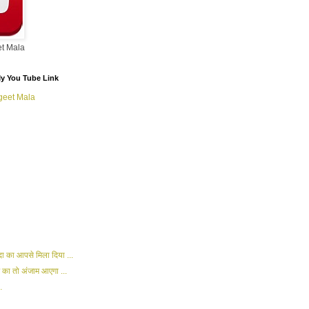
t Mala
/ My You Tube Link
geet Mala
 का आपसे मिला दिया ...
र का तो अंजाम आएगा ...
…