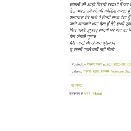
ख्यालों की आड़ी तिरछी रेखाओं में जब
तेरा अक्स उकेरने की कोशिश करता हूँ
अनायास तेरे माथे पे बिन्दी सज़ा देता हूँ
जाने अनजाने थमा देता हूँ तेरे हाथों प
फिर पलकें झुकाए सादगी भरे रूप को नि
मेरा जंगली गुलाब,
मेरी जानी सी अंजान प्रेमिका
तु बरसों पहले क्यों नही मिली …
Posted by
दिगम्बर नासवा
at
2/14/2026 08:40
Labels:
#जंगली_गुलाब
,
स्वप्नमेरे
,
Valentine Day
नई पोस्ट
सदस्यता लें
संदेश (Atom)