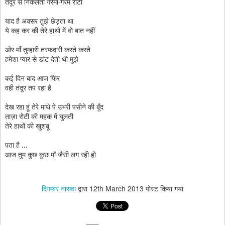
तंदूर से निकलती गरमा-गरम रोटी
याद है अक्सर तुझे छेड़ता था
ये कह कर की तेरे हाथों में वो बात नहीं
ओर माँ तुम्हारी तरफदारी करते करते
हमेशा प्यार से डांट देती थी मुझे
कई दिन बाद आज फिर
वही तंदूर तप रहा है
देख रहा हूं तेरे माथे पे उभरी पसीने की बूँद
ताज़ा रोटी की महक में घुलती
तेरे हाथों की खुशबू
पता है ...
आज तुम कुछ कुछ माँ जैसी लग रही हो
दिगम्बर नासवा
द्वारा
12th March 2013
पोस्ट किया गया