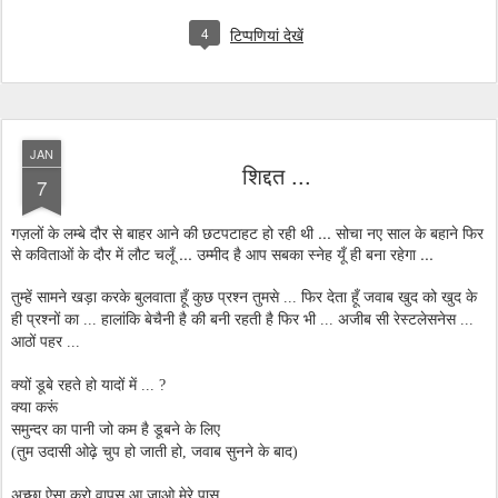
4
टिप्पणियां देखें
JAN
शिद्दत ...
7
गज़लों के लम्बे दौर से बाहर आने की छटपटाहट हो रही थी ... सोचा नए साल के बहाने फिर
से कविताओं के दौर में लौट चलूँ ... उम्मीद है आप सबका स्नेह यूँ ही बना रहेगा ...
तुम्हें सामने खड़ा करके बुलवाता हूँ कुछ प्रश्न तुमसे ... फिर देता हूँ जवाब खुद को खुद के
ही प्रश्नों का ... हालांकि बेचैनी है की बनी रहती है फिर भी ... अजीब सी रेस्टलेसनेस ...
आठों पहर ...
क्यों डूबे रहते हो यादों में ... ?
क्या करूं
समुन्दर का पानी जो कम है डूबने के लिए
(तुम उदासी ओढ़े चुप हो जाती हो, जवाब सुनने के बाद)
अच्छा ऐसा करो वापस आ जाओ मेरे पास