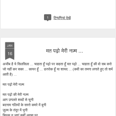
1
टिप्पणियां देखें
JAN
मत पढ़ो मेरी नज़्म ...
16
अजीब है ये सिलसिला ... चाहता हूँ पढ़ो पर कहता हूँ मत पढ़ो ... चाहता हूँ की वो सब करो
जो नहीं कर सका ... कायर हूँ ... डरपोक हूँ या शायद ... (कवी का तमगा लगाते हुए तो शर्म
आती है) ...
मत पढ़ो मेरी नज़्म
मत पढ़ो की मेरी नज़्म
आग उगलते शब्दों से चुनी
बदनाम गलियों के सस्ते कमरे में बुनी
ज़ुल्म के तंदूर में भुनी
चिपक न जाएं कहीं आत्मा पर