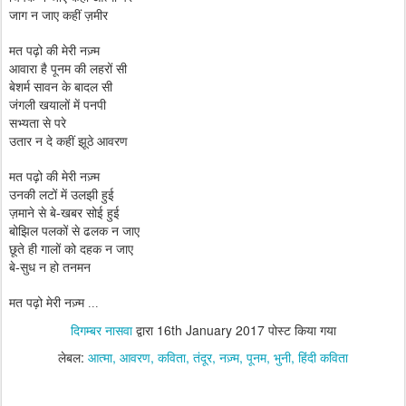
जाग न जाए कहीं ज़मीर
मत पढ़ो की मेरी नज़्म
आवारा है पूनम की लहरों सी
बेशर्म सावन के बादल सी
जंगली खयालों में पनपी
सभ्यता से परे
उतार न दे कहीं झूठे आवरण
मत पढ़ो की मेरी नज़्म
उनकी लटों में उलझी हुई
ज़माने से बे-खबर सोई हुई
बोझिल पलकों से ढलक न जाए
छूते ही गालों को दहक न जाए
बे-सुध न हो तनमन
मत पढ़ो मेरी नज़्म ...
दिगम्बर नासवा
द्वारा
16th January 2017
पोस्ट किया गया
लेबल:
आत्मा
आवरण
कविता
तंदूर
नज़्म
पूनम
भुनी
हिंदी कविता