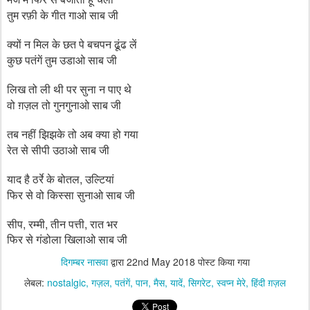
तुम रफ़ी के गीत गाओ साब जी
क्यों न मिल के छत पे बचपन ढूंढ लें
कुछ पतंगें तुम उडाओ साब जी
लिख तो ली थी पर सुना न पाए थे
वो ग़ज़ल तो गुनगुनाओ साब जी
तब नहीं झिझके तो अब क्या हो गया
रेत से सीपी उठाओ साब जी
,
याद है ठर्रे के बोतल
उल्टियां
फिर से वो किस्सा सुनाओ साब जी
,
,
,
सीप
रम्मी
तीन पत्ती
रात भर
फिर से गंडोला खिलाओ साब जी
दिगम्बर नासवा
द्वारा
22nd May 2018
पोस्ट किया गया
लेबल:
nostalgic
गज़ल
पतंगें
पान
मैस
यादें
सिगरेट
स्वप्न मेरे
हिंदी ग़ज़ल