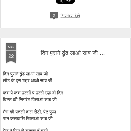
3
टिप्पणियां देखें
MAY
दिन पुराने ढूंढ लाओ साब जी ...
22
दिन पुराने ढूंढ लाओ साब जी
लौट के इस शहर आओ साब जी
कश पे कश छल्लों पे छल्ले उफ़ वो दिन
विल्स की सिगरेट पिलाओ साब जी
,
मैस की पतली दाल रोटी
पेट फुल
पान कलकत्ति खिलाओ साब जी
मेज मैं फिर से बजाता हूँ चलो