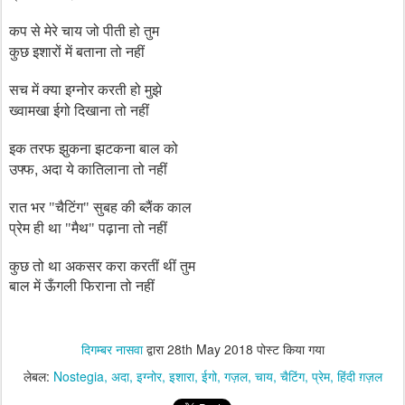
कप से मेरे चाय जो पीती हो तुम
कुछ इशारों में बताना तो नहीं
सच में क्या इग्नोर करती हो मुझे
ख्वामखा ईगो दिखाना तो नहीं
इक तरफ झुकना झटकना बाल को
,
उफ्फ
अदा ये कातिलाना तो नहीं
रात भर "चैटिंग" सुबह की ब्लैंक काल
प्रेम ही था "मैथ" पढ़ाना तो नहीं
कुछ तो था अकसर करा करतीं थीं तुम
बाल में ऊँगली फिराना तो नहीं
दिगम्बर नासवा
द्वारा
28th May 2018
पोस्ट किया गया
लेबल:
Nostegia
अदा
इग्नोर
इशारा
ईगो
गज़ल
चाय
चैटिंग
प्रेम
हिंदी ग़ज़ल