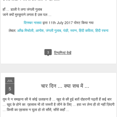
हाँ ... डाली पे लगा जंगली गुलाब
जाने क्यों मुस्कुराने लगता है उस पल ...
दिगम्बर नासवा
द्वारा
11th July 2017
पोस्ट किया गया
लेबल:
आँख-मिचोली
आगोश
जंगली गुलाब
पंछी
स्वप्न
हिंदी कविता
हिंदी रचना
3
टिप्पणियां देखें
JUL
चार दिन ... क्या सच में ...
5
तुम ये न समझना की ये कोई उलाहना है ... खुद से की हुई बातें दोहरानी पढ़ती हैं कई बार
... खुद के होने का एहसास भी तो जरूरी है जीने के लिए ... हवा भर लेना ही तो नहीं ज़िंदगी
... किसी का एहसास न घुला हो तो साँसें, साँसें कहाँ ...