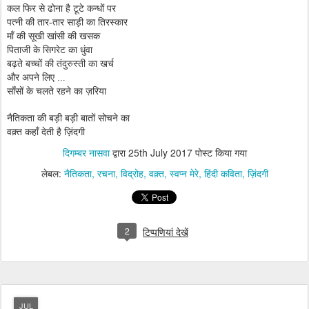
कल फिर से ढोना है टूटे कन्धों पर
पत्नी की तार-तार साड़ी का तिरस्कार
माँ की सूखी खांसी की खसक
पिताजी के सिगरेट का धुंवा
बढ़ते बच्चों की तंदुरुस्ती का खर्च
और अपने लिए ...
साँसों के चलते रहने का ज़रिया
नैतिकता की बड़ी बड़ी बातों सोचने का
वक़्त कहाँ देती है ज़िंदगी
दिगम्बर नासवा
द्वारा
25th July 2017
पोस्ट किया गया
लेबल:
नैतिकता
रचना
विद्रोह
वक़्त
स्वप्न मेरे
हिंदी कविता
ज़िंदगी
2
टिप्पणियां देखें
JUL