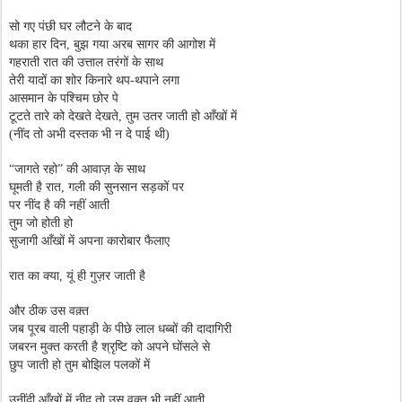
सो गए पंछी घर लौटने के बाद
थका हार दिन, बुझ गया अरब सागर की आगोश में
गहराती रात की उत्ताल तरंगों के साथ
तेरी यादों का शोर किनारे थप-थपाने लगा
आसमान के पश्चिम छोर पे
टूटते तारे को देखते देखते, तुम उतर जाती हो आँखों में
(नींद तो अभी दस्तक भी न दे पाई थी)
“
जागते रहो” की आवाज़ के साथ
घूमती है रात,
गली की सुनसान सड़कों पर
पर नींद है की नहीं आती
तुम जो होती हो
सुजागी आँखों में अपना कारोबार फैलाए
रात का क्या, यूं ही गुज़र जाती है
और ठीक उस वक़्त
जब पूरब वाली पहाड़ी के पीछे लाल धब्बों की दादागिरी
जबरन मुक्त करती है श्रृष्टि को अपने घोंसले से
छुप जाती हो तुम बोझिल पलकों में
उनींदी आँखों में नीद तो उस वक़्त भी नहीं आती