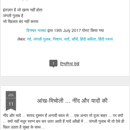
इंतज़ार है जो ख़त्म नहीं होता
जंगली गुलाब है
जो खिलता बंद नहीं करता
दिगम्बर नासवा
द्वारा
19th July 2017
पोस्ट किया गया
लेबल:
गर्द
जंगली गुलाब
निशान
यादें
साँसें
हिंदी कविता
हिंदी रचना
1
टिप्पणियां देखें
JUL
आंख-मिचोली ... नींद और यादों की
11
नींद और यादें ... शायद दुश्मन हैं अनादी काल से ... एक अन्दर तो दूजा बाहर ... पर क्यों
... क्यों नहीं मधुर स्वप्न बन कर उतर आती हैं यादें आँखों में ... जंगली गुलाब भी तो ऐसे ही
खिल उठता है सुबह के साथ ...