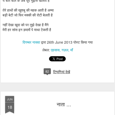
ये बातें बोल के अब धूप मुझसे खेलती है
तेरे हाथों की खुशबू की महक आती है अम्मा
बड़ी बेटी जो फिर मक्की की रोटी बेलती है
नहीं देखा खुदा को पर तुझे देखा है मैंने
मेरी हर सांस इन क़दमों पे माथा टेकती है
दिगम्बर नासवा
द्वारा
26th June 2013
पोस्ट किया गया
लेबल:
एहसास
गज़ल
माँ
82
टिप्पणियां देखें
JUN
नाता ...
18