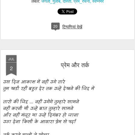
लेबल:
जंगली_गुलाब
दास्ताँ. प्रेम_रचना
स्वप्नमेरे
20
टिप्पणियां देखें
JUL
प्रेम और तर्क
2
उस दिन आकाश में नहीं उगे तारे
तुम खड़ी रहीं बहुत देर तक उन्हें देखने की जिद्द में
तारों की जिद्द ... नहीं उगेंगे तुम्हारे सामने
नहीं करनी थी उन्हें बात तुम्हारे सामने
और नहीं मंज़ूर था उन्हें दिगंबर हो जाना
उठा देना किसी के आवारा प्रेम से पर्दा