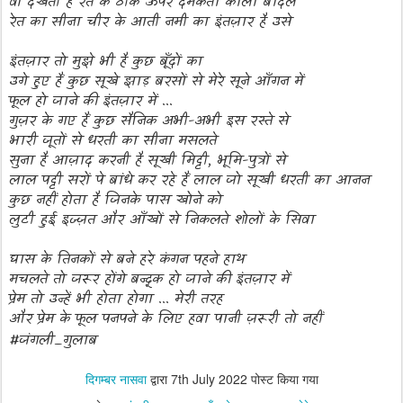
वो देखती है रेत के ठीक ऊपर दमकता काला बादल
रेत का सीना चीर के आती नमी का इंतज़ार है उसे
इंतज़ार तो मुझे भी है कुछ बूँदों का
उगे हुए हैं कुछ सूखे झाड़ बरसों से मेरे सूने आँगन में
फूल हो जाने की इंतज़ार में ...
गुज़र के गए हैं कुछ सैनिक अभी-अभी इस रस्ते से
भारी जूतों से धरती का सीना मसलते
सुना है आज़ाद करनी है सूखी मिट्टी, भूमि-पुत्रों से
लाल पट्टी सरों पे बांधे कर रहे हैं लाल जो सूखी धरती का आनन
कुछ नहीं होता है जिनके पास खोने को
लुटी हुई इज्ज़त और आँखों से निकलते शोलों के सिवा
घास के तिनकों से बने हरे कंगन पहने हाथ
मचलते तो जरूर होंगे बन्दूक हो जाने की इंतज़ार में
प्रेम तो उन्हें भी होता होगा ... मेरी तरह
और प्रेम के फूल पनपने के लिए हवा पानी ज़रूरी तो नहीं
#जंगली
_
गुलाब
दिगम्बर नासवा
द्वारा
7th July 2022
पोस्ट किया गया