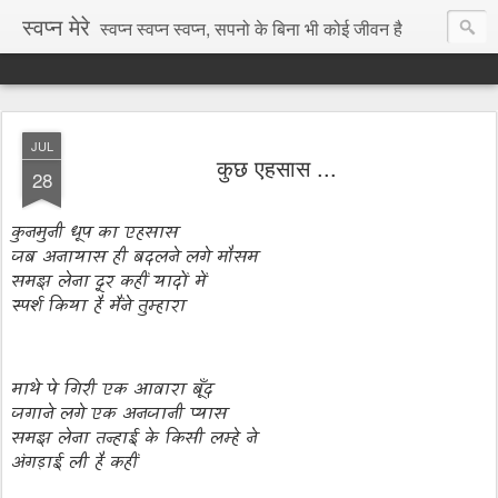
स्वप्न मेरे
स्वप्न स्वप्न स्वप्न, सपनो के बिना भी कोई जीवन है
JUL
कुछ एहसास ...
28
कुनमुनी धूप का एहसास
जब अनायास ही बदलने लगे मौसम
समझ लेना दूर कहीं यादों में
स्पर्श किया है मैंने तुम्हारा
माथे पे गिरी एक आवारा बूँद
जगाने लगे एक अनजानी प्यास
समझ लेना तन्हाई के किसी लम्हे ने
अंगड़ाई ली है कहीं