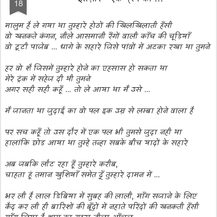
18
मालुम है ले गया था तुम्हारे होठों की खिलखिलाती हँसी
वो खनकते कंगन
,
नीले आसमानी रँगों वाली काँच की चूड़ियाँ
वो टूटी पाजेब
...
धागे के सहारे जिसे पांवों में अटका रखा था तुमने
हर वो शै जिसमें तुम्हारे होने का एहसास हो सकता था
मेरे ट्रंक में सहेज दी थी तुमने
अगर सही सही कहूँ ... तो ले आया था मैं उसे ...
मैं जानता था जुदाई का वो पल इक उम्र से लम्बा होने वाला है
पर सच कहूँ तो उस दौर में एक पल भी तुमसे जुदा नही था
हालांकि छोड़ आया था तुम्हे तन्हा सबके बीच यादों के सहारे
अब जबकि लौट रहा हूँ तुम्हारे करीब
,
चाहता हूं तमान खुशियाँ समेत दूँ तुम्हारे दामन में ...
भर ली है लाल डिबिया में सुबह की लाली
,
माँग सजाने के लिए
कैद कर ली ही बारिशों की बूँदों में नहाते परिंदों की खनकती हँसी