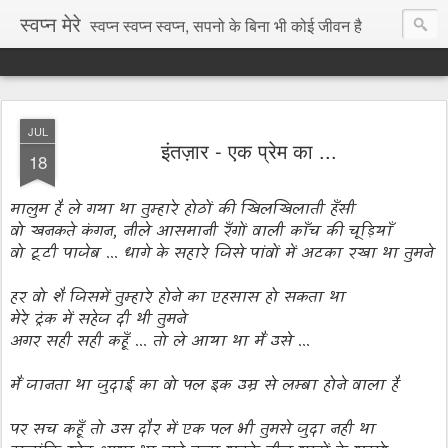
स्वप्न मेरे
स्वप्न स्वप्न स्वप्न, सपनो के बिना भी कोई जीवन है
JUL
इंतज़ार - एक प्रेम का ...
18
मालुम है ले गया था तुम्हारे होठों की खिलखिलाती हँसी
वो खनकते कंगन
,
नीले आसमानी रँगों वाली काँच की चूड़ियाँ
वो टूटी पाजेब
...
धागे के सहारे जिसे पांवों में अटका रखा था तुमने
हर वो शै जिसमें तुम्हारे होने का एहसास हो सकता था
मेरे ट्रंक में सहेज दी थी तुमने
अगर सही सही कहूँ ... तो ले आया था मैं उसे ...
मैं जानता था जुदाई का वो पल इक उम्र से लम्बा होने वाला है
पर सच कहूँ तो उस दौर में एक पल भी तुमसे जुदा नही था