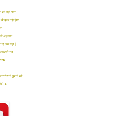
 हमें नहीं आता ...
 तो कुछ नहीं होगा ...
ना
जो अड़ गया ...
 है क्या सही है ...
खटाते रहो ...
ास पर
...
कर रौशनी छुपती रही ...
ोने का ...
k