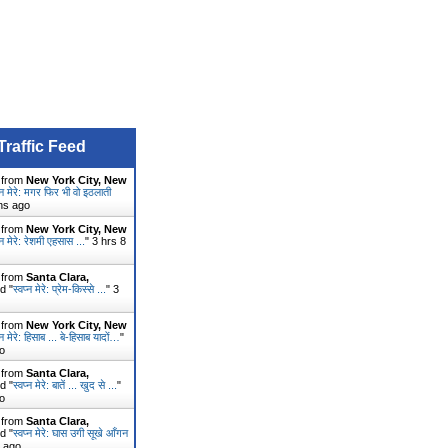
Traffic Feed
r from
New York City, New
प्न मेरे: मगर फिर भी वो इठलाती
ns ago
r from
New York City, New
्न मेरे: रेशमी एहसास ...
"
3 hrs 8
r from
Santa Clara,
d "
स्वप्न मेरे: प्रेम-किस्से ...
"
3
r from
New York City, New
्न मेरे: हिसाब ... बे-हिसाब यादों…
"
o
r from
Santa Clara,
d "
स्वप्न मेरे: बातें ... खुद से ...
"
o
r from
Santa Clara,
d "
स्वप्न मेरे: घास उगी सूखे आँगन
s ago