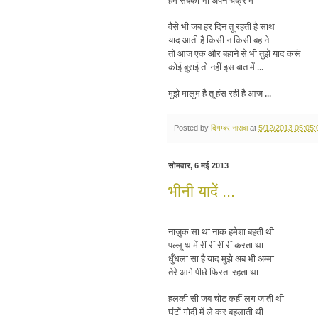
वैसे भी जब हर दिन तू रहती है साथ
याद आती है किसी न किसी बहाने
तो आज एक और बहाने से भी तुझे याद करूं
कोई बुराई तो नहीं इस बात में ...
मुझे मालुम है तू हंस रही है आज ...
Posted by
दिगम्बर नासवा
at
5/12/2013 05:05
सोमवार, 6 मई 2013
भीनी यादें ...
नाज़ुक सा था नाक हमेशा बहती थी
पल्लू थामें रीं रीं रीं रीं करता था
धुँधला सा है याद मुझे अब भी अम्मा
तेरे आगे पीछे फिरता रहता था
हलकी सी जब चोट कहीं लग जाती थी
घंटों गोदी में ले कर बहलाती थी