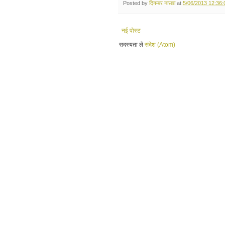
Posted by
दिगम्बर नासवा
at
5/06/2013 12:36
नई पोस्ट
सदस्यता लें
संदेश (Atom)