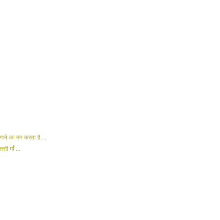
ाने का मन करता है ...
लसी माँ ...