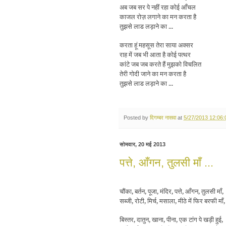
अब जब सर पे नहीं रहा कोई आँचल
काजल रोज़ लगाने का मन करता है
तुझसे लाड लड़ाने का ...
करता हूं महसूस तेरा साया अक्सर
राह में जब भी आता है कोई पत्थर
कांटे जब जब करते हैं मुझको विचलित
तेरी गोदी जाने का मन करता है
तुझसे लाड लड़ाने का ...
Posted by
दिगम्बर नासवा
at
5/27/2013 12:06
सोमवार, 20 मई 2013
पत्ते, आँगन, तुलसी माँ ...
चौंका, बर्तन, पूजा, मंदिर, पत्ते, आँगन, तुलसी माँ,
सब्जी, रोटी, मिर्च, मसाला, मीठे में फिर बरफी माँ
बिस्तर, दातुन, खाना, पीना, एक टांग पे खड़ी हुई