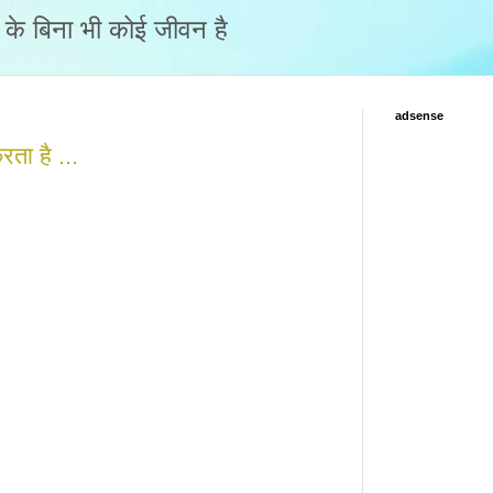
नो के बिना भी कोई जीवन है
adsense
ता है ...