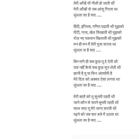
तेरी आँखें भी गीली हो जाती थीं
मेरी आँखों से जब आंसू गिरता था
धुंधला सा है याद .....
हिंदी, इंग्लिश, गणित पढाती थी मुझको
पीटी, गाना, खेल सिखाती थी मुझको
रोज़ नए पकवान खिलाती थी मुझको
मन ही मन मैं तेरी पूजा करता था
धुंधला स है याद .....
बिन मांगे ही सब कुछ तू दे देती थी
पता नहीं कैसे सब कुछ सुन लेती थी
ज्ञानी है तू या फिर अंतर्यामी है
मेरे दिल को अक्सर ऐसा लगता था
धुंधला सा है याद .....
मेरी बातों को तू सुनती रहती थी
जाने कौन से सपने बुनती रहती थी
साथ सदा तू मेरे जागा करती थी
पढ़ने को जब चार बजे में उठता था
धुंधला सा है याद .....