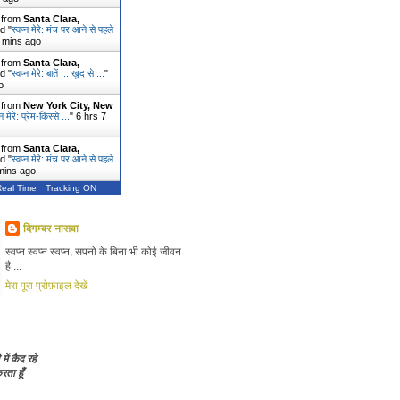
r from
Santa Clara,
d "
स्वप्न मेरे: मंच पर आने से पहले
 mins ago
r from
Santa Clara,
d "
स्वप्न मेरे: बातें ... खुद से ...
"
o
r from
New York City, New
्न मेरे: प्रेम-किस्से ...
"
6 hrs 7
r from
Santa Clara,
d "
स्वप्न मेरे: मंच पर आने से पहले
mins ago
Real Time
Tracking ON
दिगम्बर नासवा
स्वप्न स्वप्न स्वप्न, सपनो के बिना भी कोई जीवन
है ...
मेरा पूरा प्रोफ़ाइल देखें
 में कैद रहे
ता हूँ