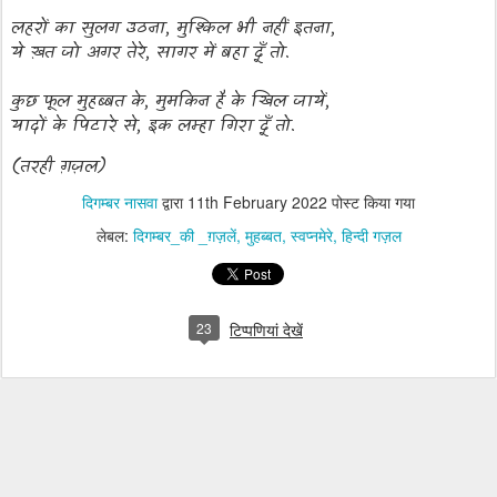
लहरों का सुलग उठना, मुश्किल भी नहीं इतना,
ये ख़त जो अगर तेरे, सागर में बहा दूँ तो.
कुछ फूल मुहब्बत के, मुमकिन है के खिल जायें,
यादों के पिटारे से, इक लम्हा गिरा दूँ तो.
(तरही ग़ज़ल)
दिगम्बर नासवा
द्वारा
11th February 2022
पोस्ट किया गया
लेबल:
दिगम्बर_की _ग़ज़लें
मुहब्बत
स्वप्नमेरे
हिन्दी गज़ल
23
टिप्पणियां देखें