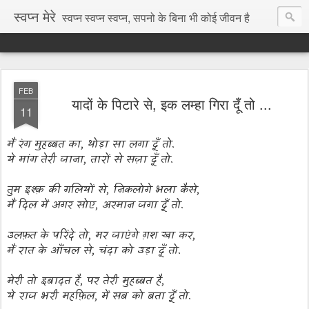
स्वप्न मेरे
स्वप्न स्वप्न स्वप्न, सपनो के बिना भी कोई जीवन है
FEB
यादों के पिटारे से, इक लम्हा गिरा दूँ तो ...
11
मैं रंग मुहब्बत का, थोड़ा सा लगा दूँ तो.
ये मांग तेरी जाना, तारों से सज़ा दूँ तो.
तुम इश्क़ की गलियों से, निकलोगे भला कैसे,
मैं दिल में अगर सोए, अरमान जगा दूँ तो.
उलफ़त के परिंदे तो, मर जाएंगे ग़श खा कर,
मैं रात के आँचल से, चंदा को उड़ा दूँ तो.
मेरी तो इबादत है, पर तेरी मुहब्बत है,
ये राज भरी महफ़िल, में सब को बता दूँ तो.