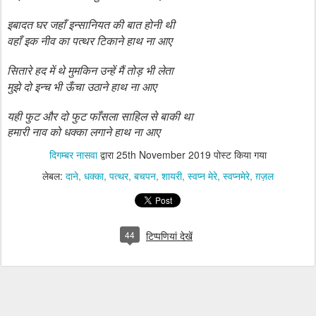
इबादत घर जहाँ इन्सानियत की बात होनी थी
वहाँ इक नीव का पत्थर टिकाने हाथ ना आए
सितारे हद में थे मुमकिन उन्हें मैं तोड़ भी लेता
मुझे दो इन्च भी ऊँचा उठाने हाथ ना आए
यही फुट और दो फुट फाँसला साहिल से बाकी था
हमारी नाव को धक्का लगाने हाथ ना आए
दिगम्बर नासवा
द्वारा
25th November 2019
पोस्ट किया गया
लेबल:
दाने
धक्का
पत्थर
बचपन
शायरी
स्वप्न मेरे
स्वप्नमेरे
ग़ज़ल
44
टिप्पणियां देखें