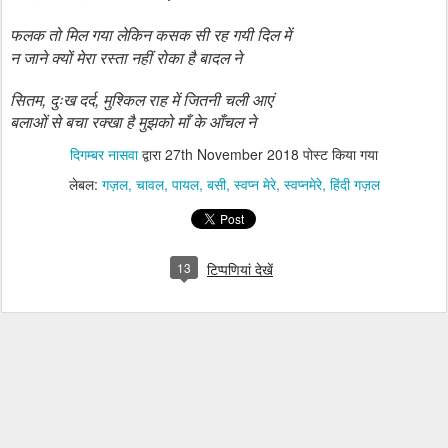
फलक तो मिल गया लेकिन कसक सी रह गयी दिल में
न जाने क्यों मेरा रस्ता नहीं रोका है बादल ने
,
,
सितम
दुःख दर्द
मुश्किल राह में जितनी चली आएं
बलाओं से बचा रक्खा है मुझको माँ के आँचल ने
दिगम्बर नासवा
द्वारा
27th November 2018
पोस्ट किया गया
लेबल:
गज़ल
चावल
पायल
बसी
स्वप्न मेरे
स्वप्नमेरे
हिंदी गज़ल
13
टिप्पणियां देखें