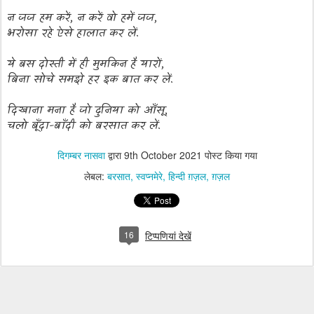
न जज हम करें
,
न करें वो हमें जज,
भरोसा रहे ऐसे हालात कर लें.
ये बस दोस्ती में ही मुमकिन है यारों,
बिना सोचे समझे हर इक बात कर लें.
दिखाना मना है जो दुनिया को आँसू,
चलो बूँदा-बाँदी को बरसात कर लें.
दिगम्बर नासवा
द्वारा
9th October 2021
पोस्ट किया गया
लेबल:
बरसात
स्वप्नमेरे
हिन्दी ग़ज़ल
ग़ज़ल
16
टिप्पणियां देखें