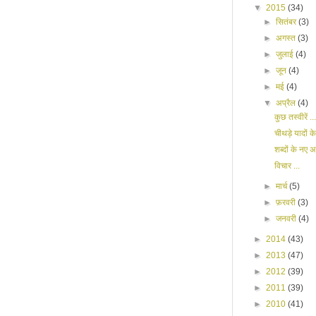
▼
2015
(34)
►
सितंबर
(3)
►
अगस्त
(3)
►
जुलाई
(4)
►
जून
(4)
►
मई
(4)
▼
अप्रैल
(4)
कुछ तस्वीरें ...
चीथड़े यादों के
शब्दों के नए अर
विचार ...
►
मार्च
(5)
►
फ़रवरी
(3)
►
जनवरी
(4)
►
2014
(43)
►
2013
(47)
►
2012
(39)
►
2011
(39)
►
2010
(41)