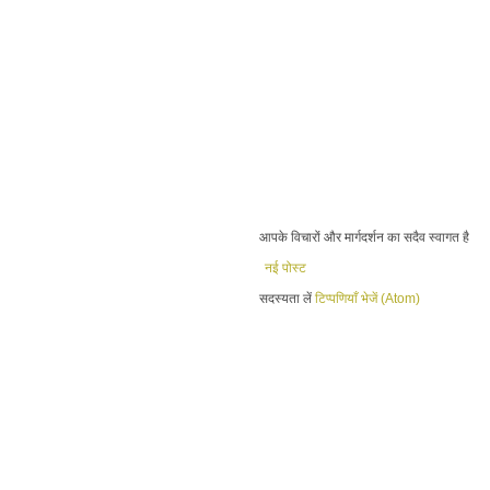
आपके विचारों और मार्गदर्शन का सदैव स्वागत है
नई पोस्ट
सदस्यता लें
टिप्पणियाँ भेजें (Atom)