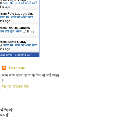
d "
स्वप्न मेरे: जाने क्यों आँखें रहती
ins ago
r from
Fort Lauderdale,
स्वप्न मेरे: जाने क्यों आँखें रहती
ins ago
r from
Rio De Janeiro
े: घास उगी सूखे आँगन ...
"
8 hrs
r from
Santa Clara,
d "
स्वप्न मेरे: जाने क्यों आँखें रहती
ins ago
Real Time
Tracking ON
दिगम्बर नासवा
स्वप्न स्वप्न स्वप्न, सपनो के बिना भी कोई जीवन
है ...
मेरा पूरा प्रोफ़ाइल देखें
 में कैद रहे
ता हूँ