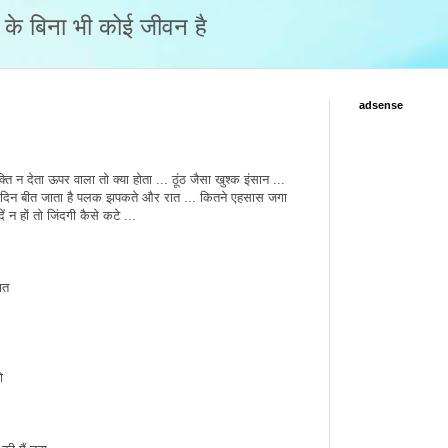
नो के बिना भी कोई जीवन है
adsense
क्ति न देता ऊपर वाला तो क्या होता ... ठूंठ जैसा खुश्क इंसान ...
 ... दिन बीत जाता है पलक झपकते और रात ... कितने एहसास जगा
ें न हों तो जिंदगी कैसे कटे ...
ात
ो