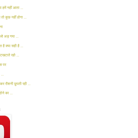
 हमें नहीं आता ...
 तो कुछ नहीं होगा ...
ना
जो अड़ गया ...
 है क्या सही है ...
खटाते रहो ...
ास पर
...
कर रौशनी छुपती रही ...
ोने का ...
k