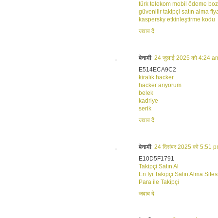
türk telekom mobil ödeme bo
güvenilir takipçi satın alma fiya
kaspersky etkinleştirme kodu
जवाब दें
बेनामी
24 जुलाई 2025 को 4:24 am
E514ECA9C2
kiralık hacker
hacker arıyorum
belek
kadriye
serik
जवाब दें
बेनामी
24 दिसंबर 2025 को 5:51 p
E10D5F1791
Takipçi Satın Al
En İyi Takipçi Satın Alma Sites
Para ile Takipçi
जवाब दें