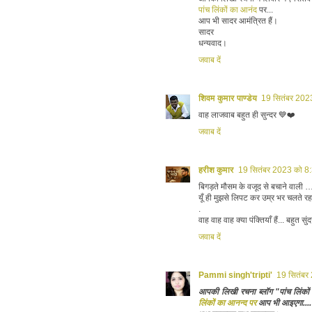
पांच लिंकों का आनंद
पर...
आप भी सादर आमंत्रित हैं।
सादर
धन्यवाद।
जवाब दें
शिवम कुमार पाण्डेय
19 सितंबर 202
वाह लाजवाब बहुत ही सुन्दर 💙❤️
जवाब दें
हरीश कुमार
19 सितंबर 2023 को 8
बिगड़ते मौसम के वजूद से बचाने वाली 
यूँ ही मुझसे लिपट कर उम्र भर चलते रह
.
वाह वाह वाह क्या पंक्तियाँ हैं... बहुत सु
जवाब दें
Pammi singh'tripti'
19 सितंबर
आपकी लिखी रचना ब्लॉग "पांच लिंकों
लिंकों का आनन्द पर
आप भी आइएगा....