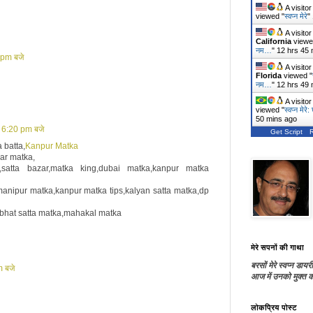
A visito
viewed "
स्वप्न मेरे
"
A visito
California
viewe
नम…
"
12 hrs 45 
 pm बजे
A visito
Florida
viewed "
नम…
"
12 hrs 49 
A visito
viewed "
स्वप्न मेर
50 mins ago
 6:20 pm बजे
Get Script
 batta,
Kanpur Matka
ar matka,
,satta bazar,matka king,dubai matka,kanpur matka
anipur matka,kanpur matka tips,kalyan satta matka,dp
abhat satta matka,mahakal matka
मेरे सपनों की गाथा
बरसों मेरे स्वप्न डायरी
 बजे
आज में उनको मुक्त कर
लोकप्रिय पोस्ट