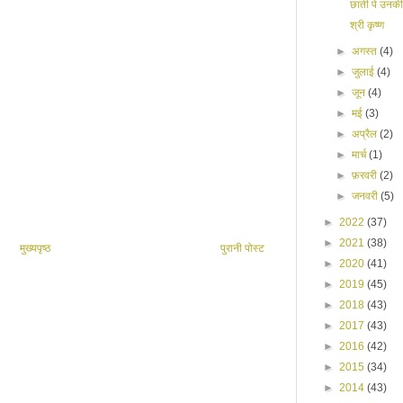
छाती पे उनकी म
श्री कृष्ण
►
अगस्त
(4)
►
जुलाई
(4)
►
जून
(4)
►
मई
(3)
►
अप्रैल
(2)
►
मार्च
(1)
►
फ़रवरी
(2)
►
जनवरी
(5)
►
2022
(37)
►
2021
(38)
मुख्यपृष्ठ
पुरानी पोस्ट
►
2020
(41)
►
2019
(45)
►
2018
(43)
►
2017
(43)
►
2016
(42)
►
2015
(34)
►
2014
(43)