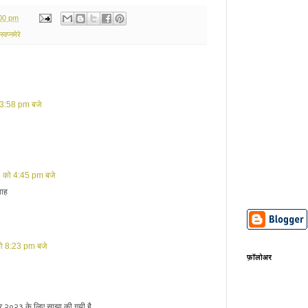
:00 pm
स्वप्नमेरे
 3:58 pm बजे
 को 4:45 pm बजे
वाह
ो 8:23 pm बजे
फ़ॉलोअर
 २०२३ के लिए साझा की गयी है