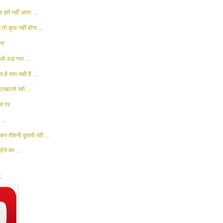
 हमें नहीं आता ...
 तो कुछ नहीं होगा ...
ना
जो अड़ गया ...
 है क्या सही है ...
खटाते रहो ...
ास पर
...
कर रौशनी छुपती रही ...
ोने का ...
k