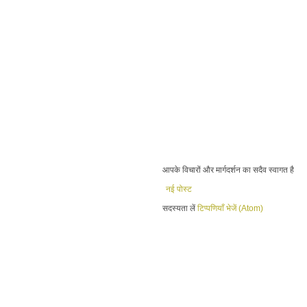
आपके विचारों और मार्गदर्शन का सदैव स्वागत है
नई पोस्ट
सदस्यता लें
टिप्पणियाँ भेजें (Atom)