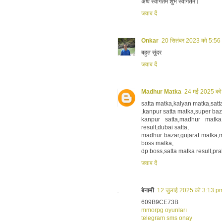
अथ स्वागतम शुभ स्वागतम।
जवाब दें
Onkar
20 सितंबर 2023 को 5:56
बहुत सुंदर
जवाब दें
Madhur Matka
24 मई 2025 को
satta matka,kalyan matka,satta
,kanpur satta matka,super baz
kanpur satta,madhur matka
result,dubai satta,
madhur bazar,gujarat matka,m
boss matka,
dp boss,satta matka result,pr
जवाब दें
बेनामी
12 जुलाई 2025 को 3:13 pm
609B9CE73B
mmorpg oyunları
telegram sms onay