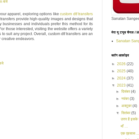
m बजे
our apparel, exploring options like
custom dtf transfers
Sanatan Sangee
transfers provide high-quality images and designs that
 businesses and individuals prefer this method for its
or those interested, visiting the website offers a variety
मेरा यू टयूब चैनल 
to suit any project. Overall, custom dtf transfers are an
 creative endeavors.
Sanatan San
ब्लॉग आर्काइव
बजे
►
2026
(22)
►
2025
(40)
►
2024
(37)
▼
2023
(41)
►
दिसंबर
(4)
►
नवंबर
(3)
►
अक्टूबर
(4)
▼
सितंबर
(5)
उत्तर है इसके ह
माँ …
एक एहसास ...