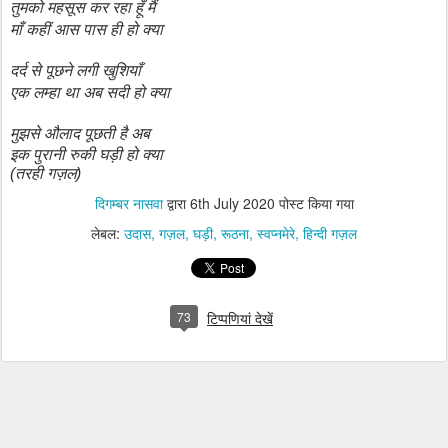
तुमको महसूस कर रहा हूँ मैं
माँ कहीं आस पास ही हो क्या
दर्द से पूछने लगी खुशियाँ
एक लम्हा था अब सदी हो क्या
मुझसे औलाद पूछती
है अब
इक पुरानी रुकी घड़ी हो क्या
(तरही गज़ल)
दिगम्बर नासवा
द्वारा
6th July 2020
पोस्ट किया गया
लेबल:
उदास
गज़ल
घड़ी
रूठना
स्वप्नमेरे
हिन्दी गज़ल
73
टिप्पणियां देखें