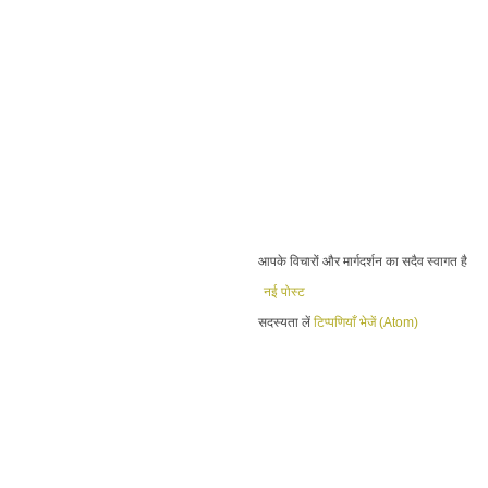
आपके विचारों और मार्गदर्शन का सदैव स्वागत है
नई पोस्ट
सदस्यता लें
टिप्पणियाँ भेजें (Atom)