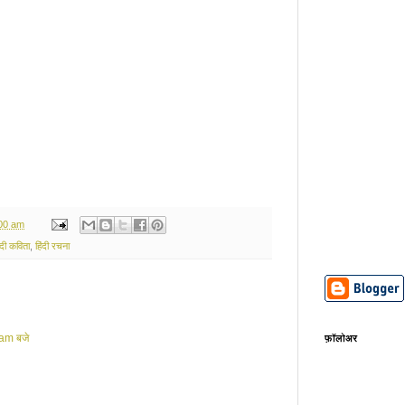
:00 am
ंदी कविता
,
हिंदी रचना
am बजे
फ़ॉलोअर