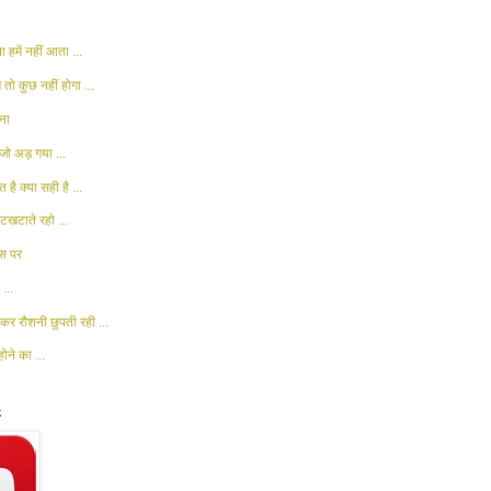
 हमें नहीं आता ...
 तो कुछ नहीं होगा ...
ना
जो अड़ गया ...
 है क्या सही है ...
खटाते रहो ...
ास पर
...
कर रौशनी छुपती रही ...
ोने का ...
k