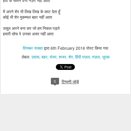
हवा के सामने वर्ना नज़र नहीं आता
में अपने शेर भी लिख लिख के काट देता हूँ
कोई भी शेर मुकम्मल बहर नहीं आता
उसूल अपने बना कर जो हम निकल पड़ते
हमारी सोच पे उनका असर नहीं आता
दिगम्बर नासवा
द्वारा
6th February 2016
पोस्ट किया गया
लेबल:
उदास
बहर
मंजर
शजर
शेर
हिंदी ग़ज़ल
ग़ज़ल
ज़ुल्फ़
0
टिप्पणी जोड़ें