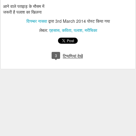
आने वाले पतझड़ के मौसम में
जरूरी है पलाश का खिलना
दिगम्बर नासवा
द्वारा
3rd March 2014
पोस्ट किया गया
लेबल:
एहसास
कविता
पलाश
मरीचिका
3
टिप्पणियां देखें