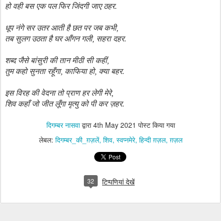
हो वही बस एक पल फिर जिंदगी जाए ठहर.
धूप नंगे सर उतर आती है छत पर जब कभी,
तब सुलग उठता है घर आँगन गली
,
सहरा दहर.
शब्द जैसे बांसुरी की तान मीठी सी कहीं,
तुम कहो सुनता रहूँगा
,
काफिया हो
,
क्या बहर.
इस विरह की वेदना तो प्राण हर लेगी मेरे,
शिव कहाँ जो जीत लूँगा मृत्यु को पी कर ज़हर.
दिगम्बर नासवा
द्वारा
4th May 2021
पोस्ट किया गया
लेबल:
दिगम्बर_की_ग़ज़लें
शिव
स्वप्नमेरे
हिन्दी ग़ज़ल
ग़ज़ल
32
टिप्पणियां देखें