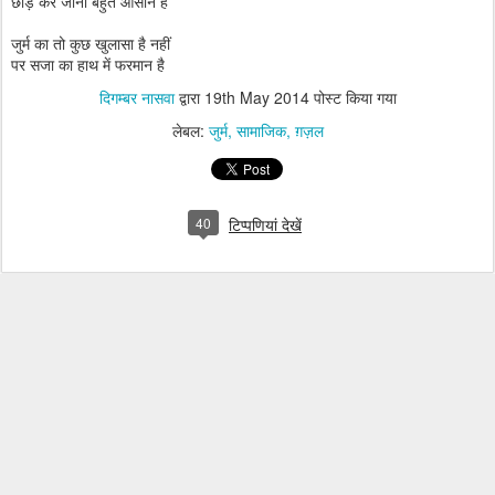
छोड़ कर जाना बहुत आसान है
जुर्म का तो कुछ खुलासा है नहीं
पर सजा का हाथ में फरमान है
दिगम्बर नासवा
द्वारा
19th May 2014
पोस्ट किया गया
लेबल:
जुर्म
सामाजिक
ग़ज़ल
40
टिप्पणियां देखें