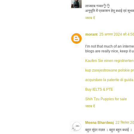
लाजवाब गजल👌👌
अनुभूति में प्रकाशन हेतु बधाई एवं शुभ
जवाब दें
morant
25 अगस्त 2024 को 4:5
I’m not that much of an intern
blogs are really nice, keep it up
Kaufen Sie einen registrierte
kup zarejestrowane polskie p
acquistare la patente di guida 
Buy IELTS & PTE
Shih Tzu Puppies for sale
जवाब दें
Meena Bhardwaj
22 सितंबर 2
बहुत सुंदर ग़ज़ल । बहुत बहुत बधाई ।