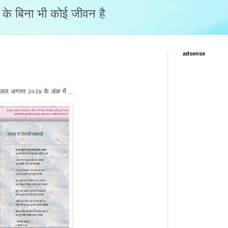
नो के बिना भी कोई जीवन है
adsense
 ग़ज़ल अगस्त २०२४ के अंक में …