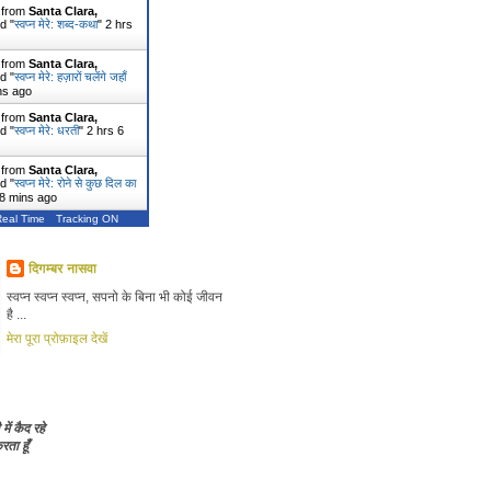
r from
Santa Clara,
d "
स्वप्न मेरे: शब्द-कथा
"
2 hrs
r from
Santa Clara,
d "
स्वप्न मेरे: हज़ारों चलेंगे जहाँ
ns ago
r from
Santa Clara,
d "
स्वप्न मेरे: धरती
"
2 hrs 6
r from
Santa Clara,
d "
स्वप्न मेरे: रोने से कुछ दिल का
 8 mins ago
Real Time
Tracking ON
दिगम्बर नासवा
स्वप्न स्वप्न स्वप्न, सपनो के बिना भी कोई जीवन
है ...
मेरा पूरा प्रोफ़ाइल देखें
 में कैद रहे
ता हूँ