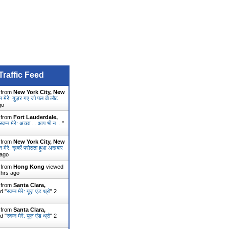
Traffic Feed
r from
New York City, New
प्न मेरे: गुज़र गए जो पल वो लौट
go
r from
Fort Lauderdale,
स्वप्न मेरे: अच्छा ... आप भी न ...
"
r from
New York City, New
प्न मेरे: ख़बरें परोसता हुआ अखबार
 ago
r from
Hong Kong
viewed
 hrs ago
r from
Santa Clara,
d "
स्वप्न मेरे: यूज़ एंड थ्रो
"
2
r from
Santa Clara,
d "
स्वप्न मेरे: यूज़ एंड थ्रो
"
2