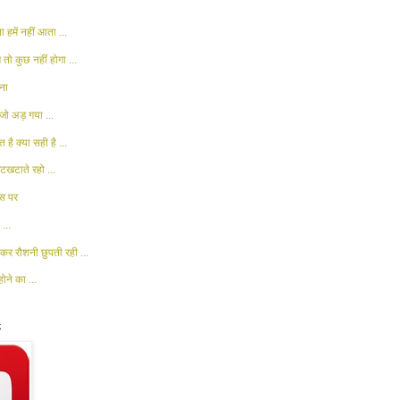
 हमें नहीं आता ...
 तो कुछ नहीं होगा ...
ना
जो अड़ गया ...
 है क्या सही है ...
खटाते रहो ...
ास पर
...
कर रौशनी छुपती रही ...
ोने का ...
k