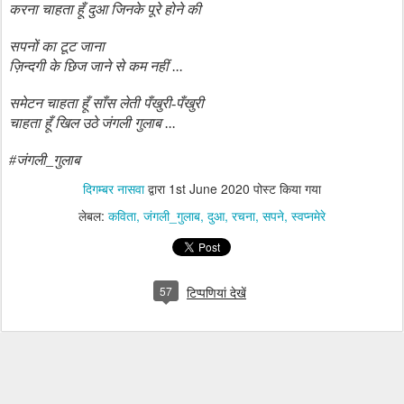
करना चाहता हूँ दुआ जिनके पूरे होने की
सपनों का टूट जाना
ज़िन्दगी के छिज जाने से कम नहीं ...
समेटन चाहता हूँ साँस लेती पँखुरी-पँखुरी
चाहता हूँ खिल उठे जंगली गुलाब ...
#जंगली
_
गुलाब
दिगम्बर नासवा
द्वारा
1st June 2020
पोस्ट किया गया
लेबल:
कविता
जंगली_गुलाब
दुआ
रचना
सपने
स्वप्नमेरे
57
टिप्पणियां देखें