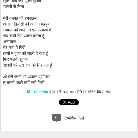
मुद्दतों बाद जब सूखा गुलाब
डायरी से मिला
मेरी तन्हाई की हमसफ़र
अंजान क़िस्सों की अंजान महबूबा
ख्यालों की आडी तिरछी रेखाओं में
जब कभी तेरा अक्स बनता हूँ
अनायास
तेरे माथे पे बिंदी
हाथों में पूजा की थाली दे देता हूँ
फिर पलकें झुकाए
सादगी भरे उस रूप को निहारता हूँ
ओ मेरी जानी सी अंजान प्रेमिका
तु बरसों पहले क्यों नही मिली
दिगम्बर नासवा
द्वारा
13th June 2011
पोस्ट किया गया
84
टिप्पणियां देखें