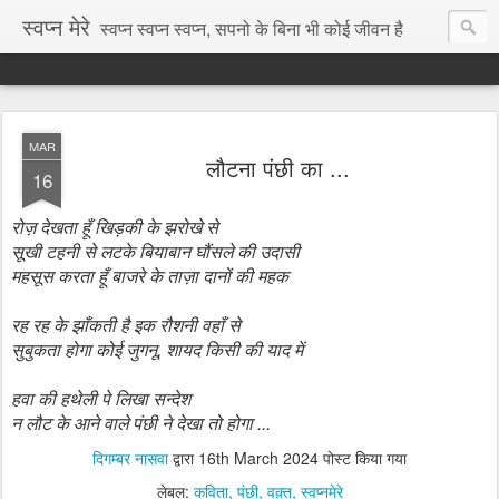
स्वप्न मेरे
स्वप्न स्वप्न स्वप्न, सपनो के बिना भी कोई जीवन है
MAR
लौटना पंछी का ...
16
रोज़ देखता हूँ खिड़की के झरोखे से
सूखी टहनी से लटके बियाबान घौंसले की उदासी
महसूस करता हूँ बाजरे के ताज़ा दानों की महक
रह रह के झाँकती है इक रौशनी वहाँ से
सुबुकता होगा कोई जुगनू, शायद किसी की याद में
हवा की हथेली पे लिखा सन्देश
न लौट के आने वाले पंछी ने देखा तो होगा ...
दिगम्बर नासवा
द्वारा
16th March 2024
पोस्ट किया गया
लेबल:
कविता
पंछी
वक़्त
स्वप्नमेरे