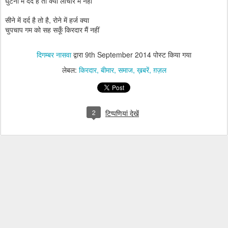
घुटनों में दर्द है तो क्या लाचार मैं नहीं
सीने में दर्द है तो है, रोने में हर्ज क्या
चुपचाप गम को सह सकूँ किरदार मैं नहीं
दिगम्बर नासवा
द्वारा
9th September 2014
पोस्ट किया गया
लेबल:
किरदार
बीमार
समाज
ख़बरें
ग़ज़ल
2
टिप्पणियां देखें