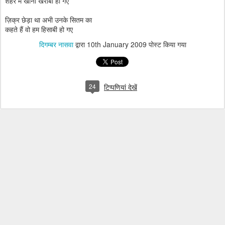
शहर में खाना खराबी हो गए
ज़िक्र छेड़ा था अभी उनके सितम का
कहते हैं वो हम हिसाबी हो गए
दिगम्बर नासवा
द्वारा
10th January 2009
पोस्ट किया गया
24
टिप्पणियां देखें