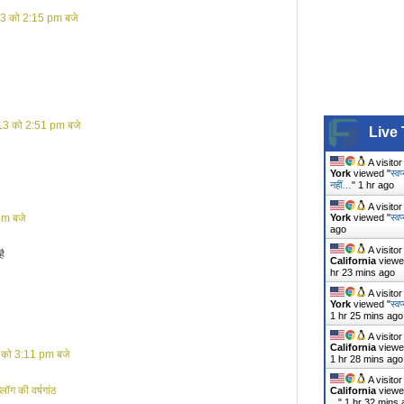
13 को 2:15 pm बजे
13 को 2:51 pm बजे
Live 
A visito
York
viewed "
स्व
नहीं…
"
1 hr ago
A visito
York
viewed "
स्वप
pm बजे
ago
A visito
है
California
viewe
hr 23 mins ago
A visito
York
viewed "
स्वप
1 hr 25 mins ago
A visito
California
viewe
 को 3:11 pm बजे
1 hr 28 mins ago
A visito
ब्लॉग की वर्षगांठ
California
viewe
...
"
1 hr 32 mins 