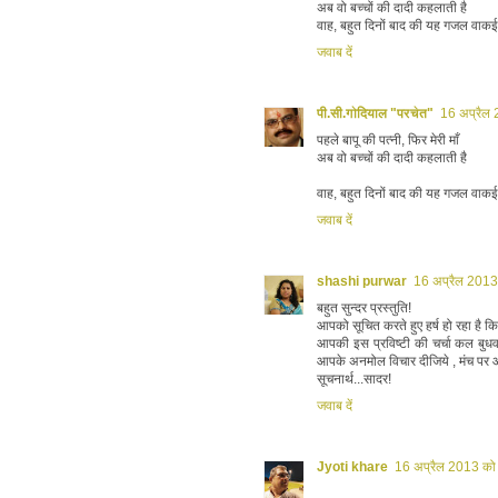
अब वो बच्चों की दादी कहलाती है
वाह, बहुत दिनों बाद की यह गजल वाकई 
जवाब दें
पी.सी.गोदियाल "परचेत"
16 अप्रैल
पहले बापू की पत्नी, फिर मेरी माँ
अब वो बच्चों की दादी कहलाती है
वाह, बहुत दिनों बाद की यह गजल वाकई 
जवाब दें
shashi purwar
16 अप्रैल 2013
बहुत सुन्दर प्रस्तुति!
आपको सूचित करते हुए हर्ष हो रहा है कि
आपकी इस प्रविष्टी की चर्चा कल बु
आपके अनमोल विचार दीजिये , मंच पर आप
सूचनार्थ...सादर!
जवाब दें
Jyoti khare
16 अप्रैल 2013 को