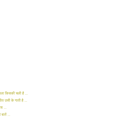
भला किसकी चली है ...
ीत उसी के गाती है ...
श ...
ातें ...