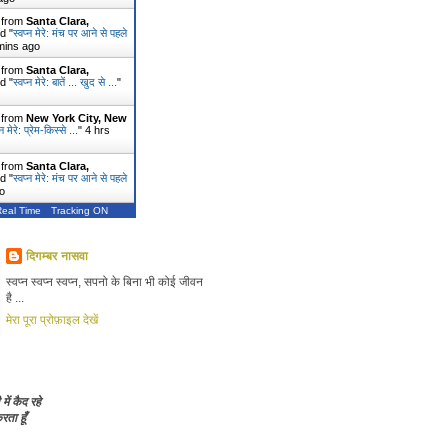
r from
Santa Clara,
d "
स्वप्न मेरे: मंच पर आने से पहले
mins ago
r from
Santa Clara,
d "
स्वप्न मेरे: बातें ... खुद से ...
"
r from
New York City, New
्न मेरे: प्रेम-किस्से ...
"
4 hrs
r from
Santa Clara,
d "
स्वप्न मेरे: मंच पर आने से पहले
o
Real Time
Tracking ON
दिगम्बर नासवा
स्वप्न स्वप्न स्वप्न, सपनो के बिना भी कोई जीवन
है ...
मेरा पूरा प्रोफ़ाइल देखें
 में कैद रहे
ता हूँ