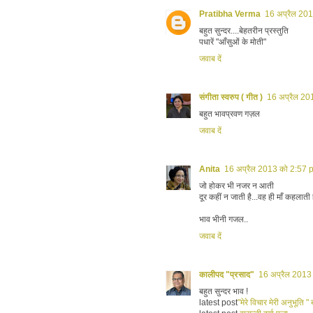
Pratibha Verma
16 अप्रैल 20
बहुत सुन्दर....बेहतरीन प्रस्तुति
पधारें "आँसुओं के मोती"
जवाब दें
संगीता स्वरुप ( गीत )
16 अप्रैल 20
बहुत भावप्रवण गज़ल
जवाब दें
Anita
16 अप्रैल 2013 को 2:57 
जो होकर भी नजर न आती
दूर कहीं न जाती है...वह ही माँ कहलाती 
भाव भीनी गजल..
जवाब दें
कालीपद "प्रसाद"
16 अप्रैल 2013
बहुत सुन्दर भाव !
latest post
"मेरे विचार मेरी अनुभूति " 