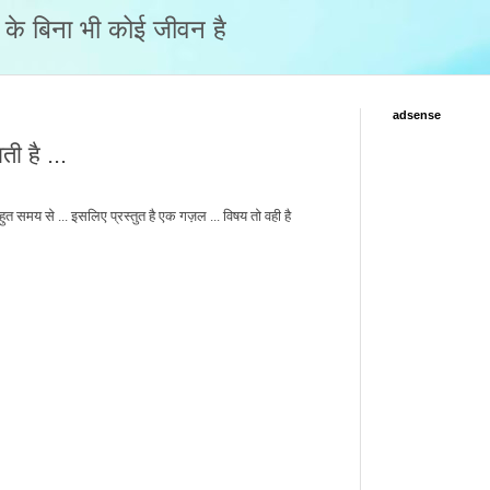
नो के बिना भी कोई जीवन है
adsense
ी है ...
त समय से ... इसलिए प्रस्तुत है एक गज़ल ... विषय तो वही है