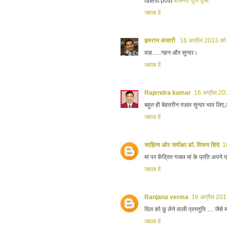
latest post
वासन्ती दुर्गा पूजा
जवाब दें
इमरान अंसारी
16 अप्रैल 2013 को
वाह......गहन और सुन्दर।
जवाब दें
Rajendra kumar
16 अप्रैल 20
बहुत ही बेहतरीन ग़ज़ल सुन्दर भाव लिए
जवाब दें
साहित्य और समीक्षा डॉ. विजय शिंदे
1
मां पर केंद्रित गजल मां के प्रति अपने प
जवाब दें
Ranjana verma
16 अप्रैल 201
दिल को छु लेने वाली प्रस्तुति .... जैसे
जवाब दें