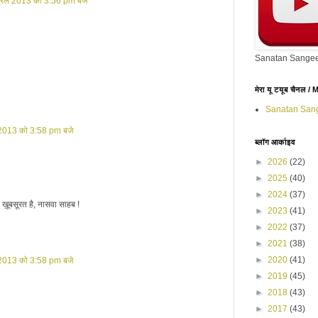
्रैल 2013 को 3:56 pm बजे
Sanatan Sangee
मेरा यू टयूब चैनल 
Sanatan San
 2013 को 3:58 pm बजे
ब्लॉग आर्काइव
►
2026
(22)
►
2025
(40)
►
2024
(37)
ख़ूबसूरत है, नासवा साहब !
►
2023
(41)
►
2022
(37)
►
2021
(38)
►
2020
(41)
 2013 को 3:58 pm बजे
►
2019
(45)
►
2018
(43)
►
2017
(43)