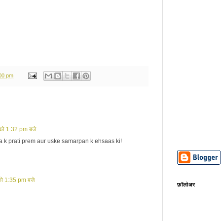
:00 pm
को 1:32 pm बजे
 k prati prem aur uske samarpan k ehsaas ki!
को 1:35 pm बजे
फ़ॉलोअर