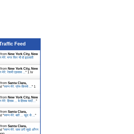
Traffic Feed
r from
New York City, New
प्न मेरे: मगर फिर भी वो इठलाती
r from
New York City, New
्न मेरे: रेशमी एहसास ...
"
1 hr
r from
Santa Clara,
d "
स्वप्न मेरे: प्रेम-किस्से ...
"
1
r from
New York City, New
्न मेरे: हिसाब ... बे-हिसाब यादों…
"
r from
Santa Clara,
d "
स्वप्न मेरे: बातें ... खुद से ...
"
r from
Santa Clara,
d "
स्वप्न मेरे: घास उगी सूखे आँगन
ago