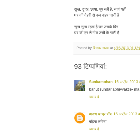
सुख, दुःख, छाया, धूप यहीं है, स्वर्ग यहीं
घर की देहरी से कब बाहर जाती है
सूना सूना रहता है घर उसके बिन
घर की हर शै गीत उसी के गाती है
Posted by
दिगम्बर नासवा
at
4/16/2013 01:12
93 टिप्‍पणियां:
Sunitamohan
16 अप्रैल 2013 
bahut sundar abhivyaktie- maa
जवाब दें
अरुण चन्द्र रॉय
16 अप्रैल 2013 
बढ़िया कविता
जवाब दें