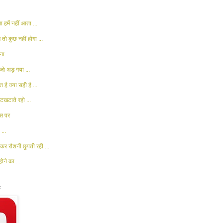
 हमें नहीं आता ...
 तो कुछ नहीं होगा ...
ना
जो अड़ गया ...
 है क्या सही है ...
खटाते रहो ...
ास पर
...
कर रौशनी छुपती रही ...
ोने का ...
k