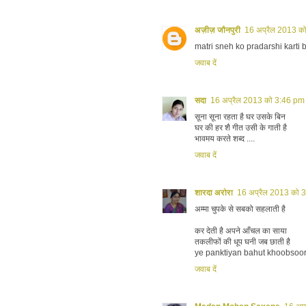
अज़ीज़ जौनपुरी
16 अप्रैल 2013 क
matri sneh ko pradarshi karti 
जवाब दें
सदा
16 अप्रैल 2013 को 3:46 pm 
सूना सूना रहता है घर उसके बिन
घर की हर शै गीत उसी के गाती है
भावमय करते शब्‍द ....
जवाब दें
शारदा अरोरा
16 अप्रैल 2013 को 
अम्मा चुपके से सबको सहलाती है
कर देती है अपने आँचल का साया
तकलीफों की धूप घनी जब छाती है
ye panktiyan bahut khoobsoora
जवाब दें