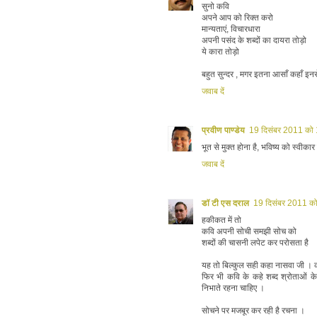
सुनो कवि
अपने आप को रिक्त करो
मान्यताएं, विचारधारा
अपनी पसंद के शब्दों का दायरा तोड़ो
ये कारा तोड़ो
बहुत सुन्दर , मगर इतना आसाँ कहाँ इनस
जवाब दें
प्रवीण पाण्डेय
19 दिसंबर 2011 को
भूत से मुक्त होना है, भविष्य को स्वीका
जवाब दें
डॉ टी एस दराल
19 दिसंबर 2011 क
हकीकत में तो
कवि अपनी सोची समझी सोच को
शब्दों की चासनी लपेट कर परोसता है
यह तो बिल्कुल सही कहा नासवा जी । क
फिर भी कवि के कहे शब्द श्रोताओं क
निभाते रहना चाहिए ।
सोचने पर मजबूर कर रही है रचना ।