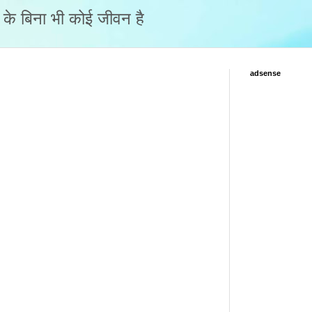
नो के बिना भी कोई जीवन है
adsense