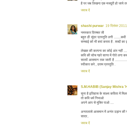
है पर जब लिखना एक मजदूरी हो जाये तब
जवाब दें
shashi purwar
19 दिसंबर 2011
नमस्कार दिगम्बर जी
बहुत ही सुंदर प्रस्तुति लगी ........कव
सच्चाई को भी बयां करता है . शब्दों का द
लेखक की कल्पना का कोई अंत नहीं .....
कवि की सोच गहरे सागर में गोते लगा क
सातवें आसमान तक जाती है ...............
स्वीकार करे , उत्तम प्रस्तुति .
जवाब दें
S.M.HABIB (Sanjay Mishra 'H
सुना है इतिहास के साक्ष्य कविता में मिलते
तो कवि धर्म निभाओ
अपने आप से मुक्ति पाओ ....
अनतलाशे आसमान में अनंत उड़ान की प्रे
सादर..
जवाब दें