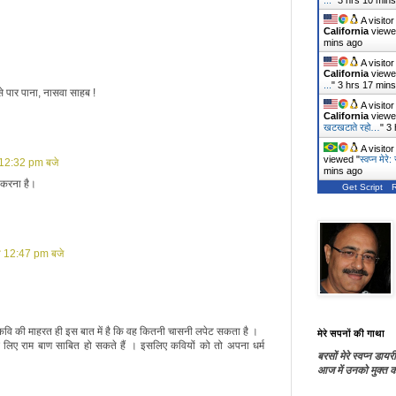
...
"
3 hrs 10 min
A visito
California
viewe
mins ago
A visito
California
viewe
...
"
3 hrs 17 min
े पार पाना, नासवा साहब !
A visito
California
viewe
खटखटाते रहो…
"
3 
A visito
viewed "
स्वप्न मेरे
 12:32 pm बजे
mins ago
र करना है।
Get Script
ो 12:47 pm बजे
वि की माहरत ही इस बात में है कि वह कितनी चासनी लपेट सकता है ।
मेरे सपनों की गाथा
े लिए राम बाण साबित हो सकते हैं । इसलिए कवियों को तो अपना धर्म
बरसों मेरे स्वप्न डायरी
आज में उनको मुक्त कर