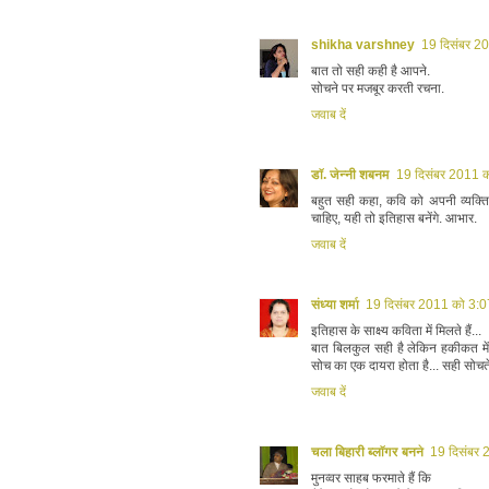
shikha varshney
19 दिसंबर 2
बात तो सही कही है आपने.
सोचने पर मजबूर करती रचना.
जवाब दें
डॉ. जेन्नी शबनम
19 दिसंबर 2011 
बहुत सही कहा, कवि को अपनी व्यक्त
चाहिए, यही तो इतिहास बनेंगे. आभार.
जवाब दें
संध्या शर्मा
19 दिसंबर 2011 को 3:0
इतिहास के साक्ष्य कविता में मिलते हैं...
बात बिलकुल सही है लेकिन हकीकत मे
सोच का एक दायरा होता है... सही सोचते
जवाब दें
चला बिहारी ब्लॉगर बनने
19 दिसंबर 
मुनव्वर साहब फरमाते हैं कि