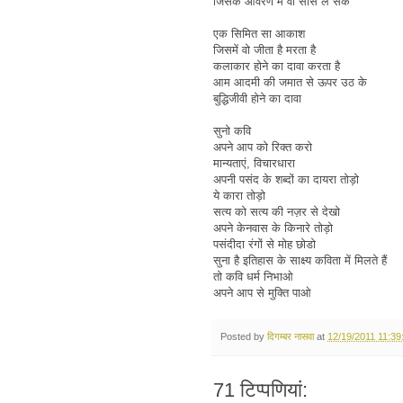
जिसके आवरण में वो सांस ले सके
एक सिमित सा आकाश
जिसमें वो जीता है मरता है
कलाकार होने का दावा करता है
आम आदमी की जमात से ऊपर उठ के
बुद्धिजीवी होने का दावा
सुनो कवि
अपने आप को रिक्त करो
मान्यताएं, विचारधारा
अपनी पसंद के शब्दों का दायरा तोड़ो
ये कारा तोड़ो
सत्य को सत्य की नज़र से देखो
अपने केनवास के किनारे तोड़ो
पसंदीदा रंगों से मोह छोडो
सुना है इतिहास के साक्ष्य कविता में मिलते हैं
तो कवि धर्म निभाओ
अपने आप से मुक्ति पाओ
Posted by
दिगम्बर नासवा
at
12/19/2011 11:39
71 टिप्‍पणियां: