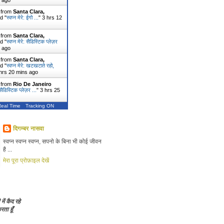
s ago
r from
Santa Clara,
d "
स्वप्न मेरे: ईगो ...
"
3 hrs 12
r from
Santa Clara,
d "
स्वप्न मेरे: सैडिस्टिक प्लेज़र
s ago
r from
Santa Clara,
d "
स्वप्न मेरे: खटखटाते रहो,
hrs 20 mins ago
r from
Rio De Janeiro
: सैडिस्टिक प्लेज़र ...
"
3 hrs 25
Real Time
Tracking ON
दिगम्बर नासवा
स्वप्न स्वप्न स्वप्न, सपनो के बिना भी कोई जीवन
है ...
मेरा पूरा प्रोफ़ाइल देखें
 में कैद रहे
ता हूँ