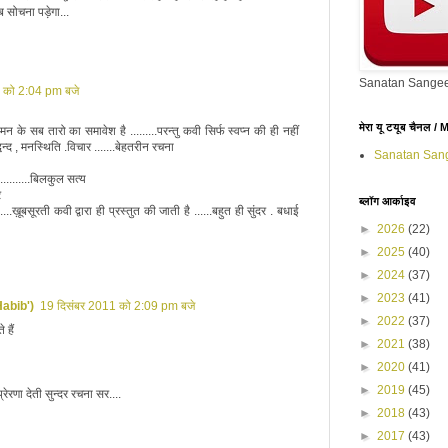
 सोचना पड़ेगा...
Sanatan Sangee
 को 2:04 pm बजे
मेरा यू टयूब चैनल 
ी मन के सब तारो का समावेश है .........परन्तु कवी सिर्फ स्वप्न की ही नहीं
्वन्द , मनस्थिति .विचार .......बेहतरीन रचना
Sanatan San
.........बिलकुल सत्य
र
ब्लॉग आर्काइव
...ख़ूबसूरती कवी द्वारा ही प्रस्तुत की जाती है ......बहुत ही सुंदर . बधाई
►
2026
(22)
►
2025
(40)
►
2024
(37)
►
2023
(41)
abib')
19 दिसंबर 2011 को 2:09 pm बजे
►
2022
(37)
 हैं
►
2021
(38)
►
2020
(41)
►
2019
(45)
रणा देती सुन्दर रचना सर....
►
2018
(43)
►
2017
(43)